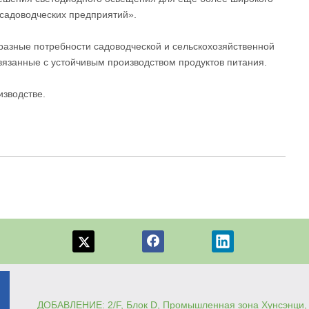
садоводческих предприятий».
бразные потребности садоводческой и сельскохозяйственной
вязанные с устойчивым производством продуктов питания.
зводстве.
ДОБАВЛЕНИЕ: 2/F, Блок D, Промышленная зона Хунсэнци, 