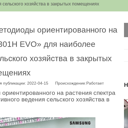
 сельского хозяйства в закрытых помещениях
етодиоды ориентированного на
M301H EVO» для наиболее
льского хозяйства в закрытых
ещениях
 публикации: 2022-04-15 Происхождение:
Работает
Н
 ориентированного на растения спектра
вного ведения сельского хозяйства в