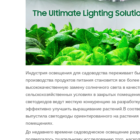
Индустрия освещения для садоводства переживает бы
производства продуктов питания становится все боле
высококачественную замену солнечного света в качес
сельскохозяйственных условиях в закрытых помещения
светодиодов ведут жесткую конкуренцию за разработк
эффективно улучшить выращивание растений.В соотве
выпустила светодиоды ориентированного на растения
помещениях.
До недавнего времени садоводческое освещение разр
подвергалось тщательному исследованию того, наско