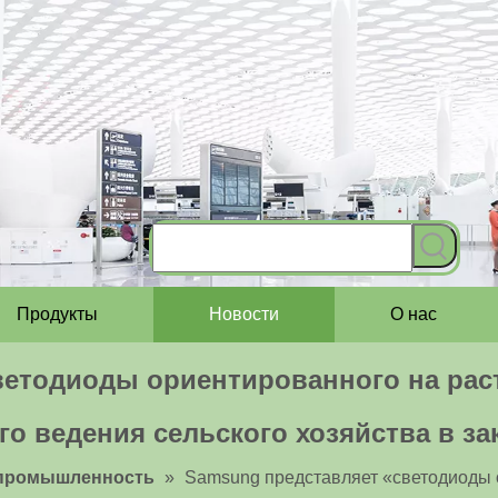
Продукты
Новости
О нас
ветодиоды ориентированного на рас
го ведения сельского хозяйства в 
 промышленность
»
Samsung представляет «светодиоды 