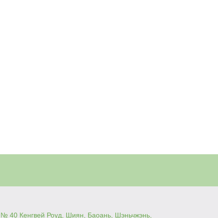
№ 40 Кенгвей Роуд, Шиян, Баоань, Шэньчжэнь,