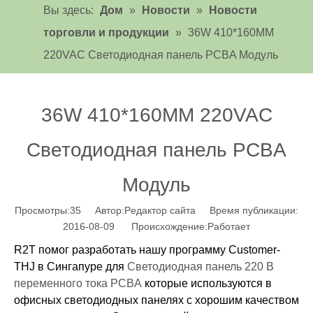
Вы здесь:
Дом
»
Новости
»
Новости
торговли и продукции
»
36W 410*160MM
220VAC Светодиодная панель PCBA Модуль
36W 410*160MM 220VAC
Светодиодная панель PCBA
Модуль
Просмотры:
35
Автор:Pедактор сайта Время публикации:
2016-08-09 Происхождение:
Работает
R2T помог разработать нашу программу Customer-
THJ в Сингапуре для
Светодиодная панель 220 В
переменного тока PCBA
которые используются в
офисных светодиодных панелях с хорошим качеством