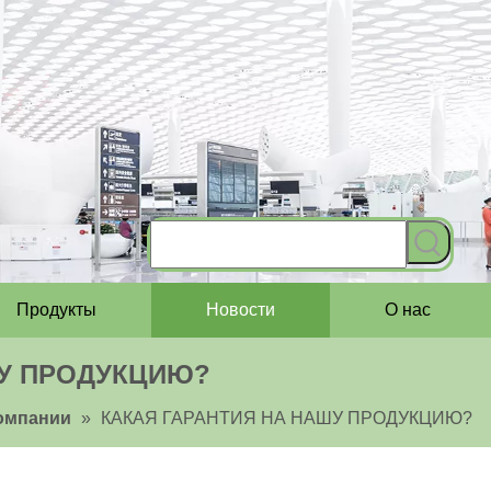
Продукты
Новости
О нас
ШУ ПРОДУКЦИЮ?
омпании
»
КАКАЯ ГАРАНТИЯ НА НАШУ ПРОДУКЦИЮ?