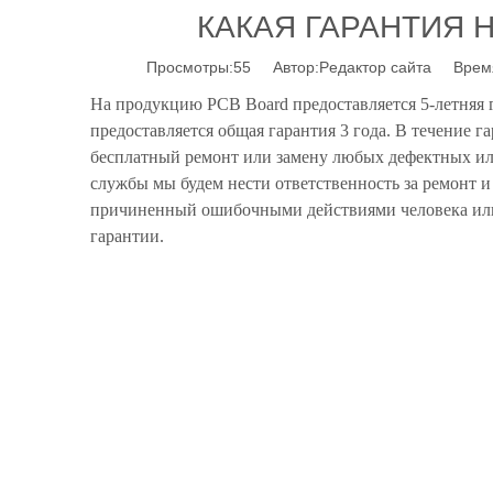
КАКАЯ ГАРАНТИЯ 
Просмотры:
55
Автор:Pедактор сайта Время
На продукцию PCB Board предоставляется 5-летняя
предоставляется общая гарантия 3 года.
В течение га
бесплатный ремонт или замену любых дефектных ил
службы мы будем нести ответственность за ремонт и
причиненный ошибочными действиями человека или
гарантии.